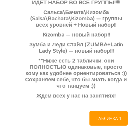
ИДЕТ НАБОР ВО ВСЕ ГРУППЫ!!!!!
Сальса\Бачата\Кизомба
(Salsa\Bachata\Kizomba) — группы
всех уровней + Новый набор!!
Kizomba — новый набор!!
Зумба и Леди Стайл (ZUMBA+Latin
Lady Style) — новый набор!!!
**Ниже есть 2 таблички: они
ПОЛНОСТЬЮ одинаковые, просто
кому как удобнее ориентироваться :))
Сохраняем себе, что бы знать когда и
что танцуем :))
Ждем всех у нас на занятиях!
ТАБЛИЧКА 1