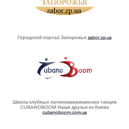
Городской портал Запорожья
zabor.zp.ua
Школа клубных латиноамериканских танцев
CUBANOBOOM Наши друзья из Киева
cubanoboom.com.ua