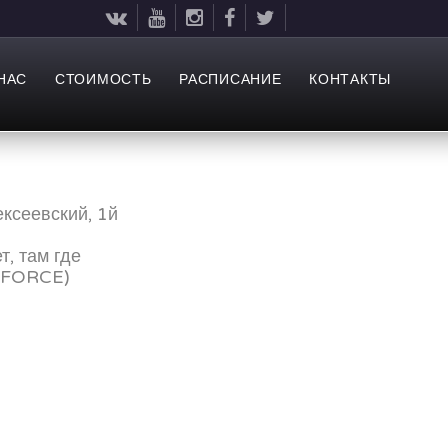
НАС
СТОИМОСТЬ
РАСПИСАНИЕ
КОНТАКТЫ
ексеевский, 1й
, там где
я FORCE)