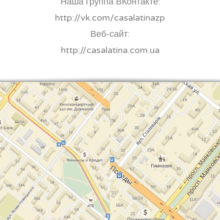
Наша группа ВКонтакте:
http://vk.com/casalatinazp
Веб-сайт:
http://casalatina.com.ua