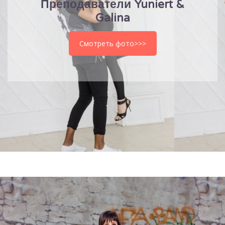
Преподаватели Yuniert &
Galina
Смотреть фото>>>