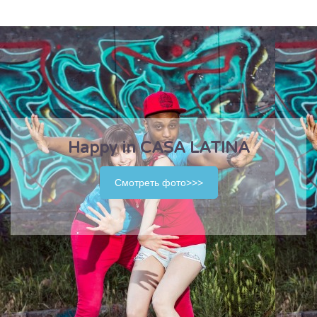
Happy in CASA LATINA
Смотреть фото>>>